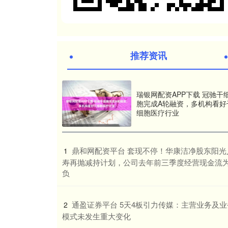
推荐资讯
瑞银网配资APP下载 冠驰干
胞完成A轮融资，多机构看好
细胞医疗行业
​鼎和网配资平台 套现不停！华康洁净股东阳光
1
寿再抛减持计划，公司去年前三季度经营现金流
负
​通盈证券平台 5天4板引力传媒：主营业务及业
2
模式未发生重大变化