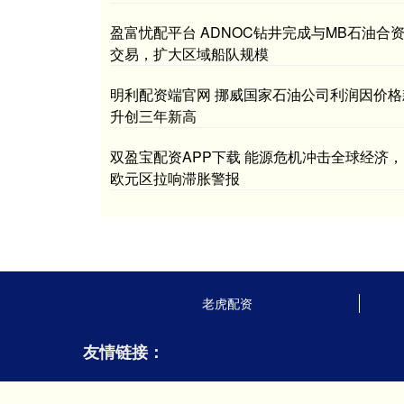
盈富忧配平台 ADNOC钻井完成与MB石油合
交易，扩大区域船队规模
明利配资端官网 挪威国家石油公司利润因价格
升创三年新高
双盈宝配资APP下载 能源危机冲击全球经济，
欧元区拉响滞胀警报
老虎配资
友情链接：