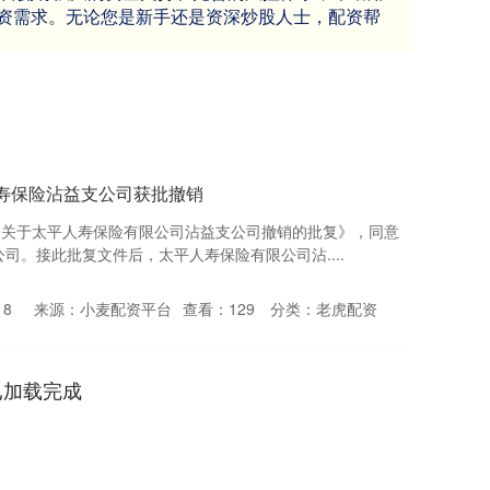
资需求。无论您是新手还是资深炒股人士，配资帮
人寿保险沾益支公司获批撤销
《关于太平人寿保险有限公司沾益支公司撤销的批复》，同意
司。接此批复文件后，太平人寿保险有限公司沾....
18
来源：小麦配资平台
查看：
129
分类：
老虎配资
已加载完成