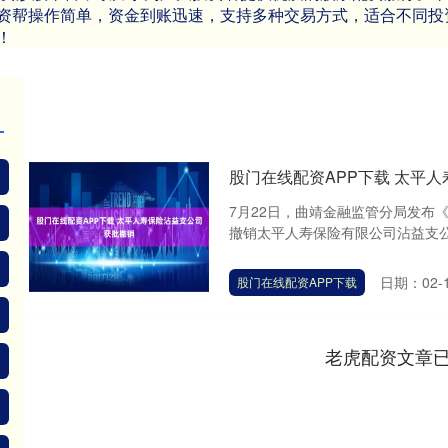
资帮操作简单，资金到账迅速，支持多种交易方式，适合不同投
！
股门在线配资APP下载 太平
7月22日，曲靖金融监管分局发布
撤销太平人寿保险有限公司沾益支公
日期：02-
股门在线配资APP下载
老虎配资文章