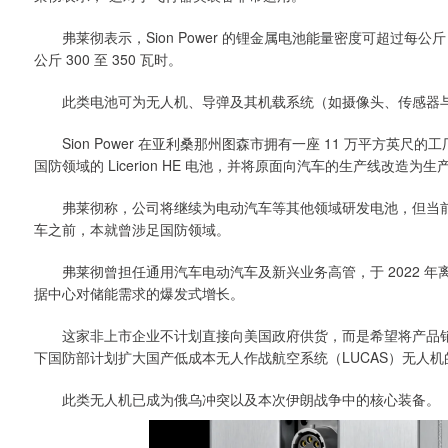
弗莱彻表示，Sion Power 的锂金属电池能量密度可超过每公
公斤 300 至 350 瓦时。
此类电池可为无人机、导弹及其机载系统（如摄像头、传感器与
Sion Power 在亚利桑那州图森市拥有一座 11 万平方英
国防领域的 Licerion HE 电池，并将原面向汽车的生产线改造
弗莱彻称，公司将继续为电动汽车等其他领域研发电池，但当前
车之前，本就曾涉足国防领域。
弗莱彻曾担任通用汽车电动汽车及新兴业务高管，于 2022 年
据中心对储能需求的爆发式增长。
这家非上市企业不计划直接向美国政府供货，而是希望将产品销
下国防部计划扩大国产低成本无人作战航空系统（LUCAS）无人机
此类无人机已成为俄乌冲突以及本次伊朗战争中的核心装备。