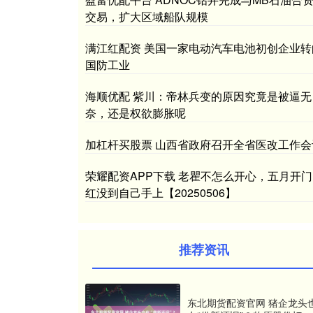
交易，扩大区域船队规模
满江红配资 美国一家电动汽车电池初创企业转
国防工业
海顺优配 紫川：帝林兵变的原因究竟是被逼无
奈，还是权欲膨胀呢
加杠杆买股票 山西省政府召开全省医改工作会
荣耀配资APP下载 老瞿不怎么开心，五月开门
红没到自己手上【20250506】
推荐资讯
东北期货配资官网 猪企龙头