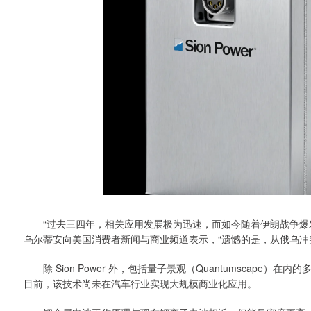
“过去三四年，相关应用发展极为迅速，而如今随着伊朗战争爆发，局势
乌尔蒂安向美国消费者新闻与商业频道表示，“遗憾的是，从俄乌冲
除 Sion Power 外，包括量子景观（Quantumscape
目前，该技术尚未在汽车行业实现大规模商业化应用。