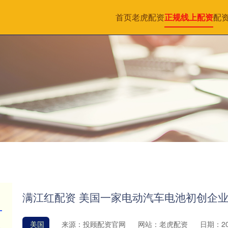
首页
老虎配资
正规线上配资
配
满江红配资 美国一家电动汽车电池初创企
美国
来源：投顾配资官网
网站：老虎配资
日期：202
资