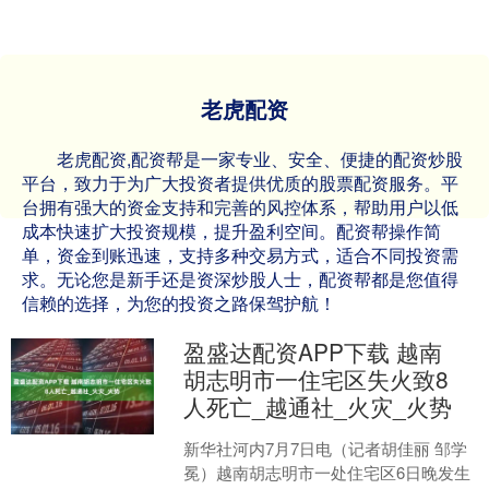
老虎配资
老虎配资,配资帮是一家专业、安全、便捷的配资炒股
平台，致力于为广大投资者提供优质的股票配资服务。平
台拥有强大的资金支持和完善的风控体系，帮助用户以低
成本快速扩大投资规模，提升盈利空间。配资帮操作简
单，资金到账迅速，支持多种交易方式，适合不同投资需
求。无论您是新手还是资深炒股人士，配资帮都是您值得
信赖的选择，为您的投资之路保驾护航！
盈盛达配资APP下载 越南
胡志明市一住宅区失火致8
人死亡_越通社_火灾_火势
新华社河内7月7日电（记者胡佳丽 邹学
冕）越南胡志明市一处住宅区6日晚发生