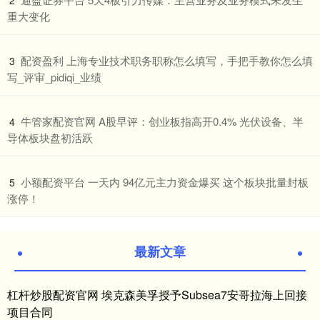
2
重大变化
​配资盈利 上海专业技术职务职称怎么填写，手把手教你怎么填
3
写_评审_pidiqi_业绩
​牛管家配资官网 A股早评：创业板指高开0.4% 光伏设备、半
4
导体板块盘初活跃
​小额配资平台 一天内 94亿元主力资金爆买 这个板块批量封板
5
涨停！
最新文章
杠杆炒股配资官网 埃克森美孚授予Subsea7安哥拉海上回接
项目合同