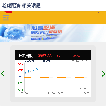
老虎配资 相关话题
上证指数
3957.88
17.85
0.45%