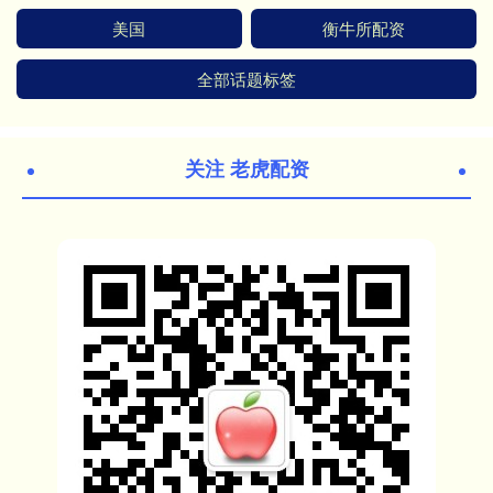
美国
衡牛所配资
全部话题标签
关注 老虎配资