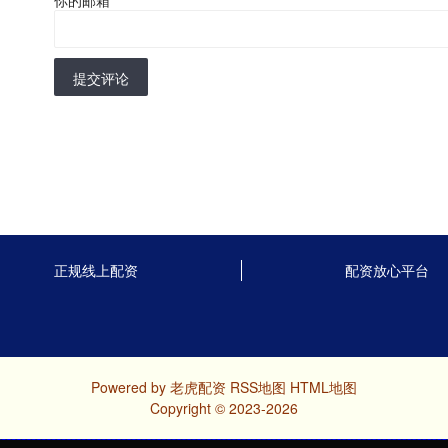
提交评论
正规线上配资
配资放心平台
Powered by
老虎配资
RSS地图
HTML地图
Copyright
© 2023-2026