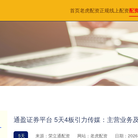
首页
老虎配资
正规线上配资
配
通盈证券平台 5天4板引力传媒：主营业务
5天
来源：荣立通配资
网站：老虎配资
日期：2026-0