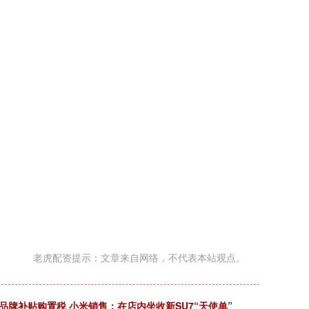
老虎配资提示：文章来自网络，不代表本站观点。
品牌补贴购置税 小米销售：在店内坐收新SU7“天使单”