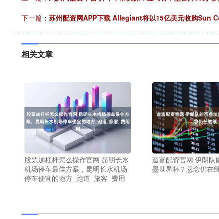
下一篇：
苏州配资网APP下载 Allegiant将以15亿美元收购Sun Co
相关文章
股票加杠杆怎么操作官网 昆明长水
造富配资官网 伊朗队
机场停车最佳方案，昆明长水机场
墨世界杯？悬念仍在
停车便宜的地方_跑道_旅客_费用