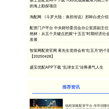
的海上勘探项目
淘配网 《斗罗大陆：诛邪传说》邪眸白虎介绍
配资门户平台 中央财经委员会办公室原副主任
艳林：从五个关键点把握“十五五”时期经济社
发展
智策网配资官网 蒋先生觉得会有“红五月”的个
【20250428】
盛宝优配APP下载 “乱球女王”诠释勇气人生
推荐资讯
钱程策略配资平台 传华润隆