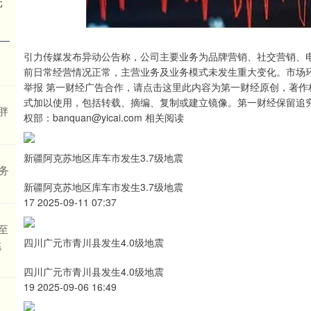
元
引力传媒发布异动公告称，公司主要业务为品牌营销、社交营销、
前日常经营情况正常，主营业务及业务模式未发生重大变化。市场
举报 第一财经广告合作，请点击这里此内容为第一财经原创，著
式加以使用，包括转载、摘编、复制或建立镜像。第一财经保留追
胖
权部：banquan@yicai.com 相关阅读
新疆阿克苏地区库车市发生3.7级地震
务
新疆阿克苏地区库车市发生3.7级地震
17 2025-09-11 07:37
至
四川广元市青川县发生4.0级地震
挑
四川广元市青川县发生4.0级地震
19 2025-09-06 16:49