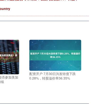
untry
配资开户 7月30日兴发转债下跌
能否参加美加
0.28%，转股溢价率36.35%
继续