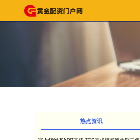
热点资讯
塞上贷配资APP下载 TGS完成挪威海为期三年