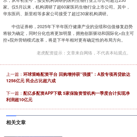
示，从年初至今，接受机构调研的医药生物行业上市公司超过230
家。仅5月以来，机构调研了超60家医药生物行业上市公司。其中，
华东医药、新里程等多家公司接受了超过30家机构调研。
中信证券称，2025年下半年医疗健康产业的业绩和估值修复趋势
将较为确定，同时分化也将更加明显，拥抱创新驱动和国际化+自主可
控+院外营销模式改革，将是下半年相对更有确定性的布局方向。
老虎配资提示：文章来自网络，不代表本站观点。
上一篇：
环球策略配资平台 回购增持获“强援”：A股专项再贷款达
1256亿元 民企占比超六成
下一篇：
配亿多配资APP下载 5家保险资管机构一季度合计实现净
利润超10亿元
相关文章