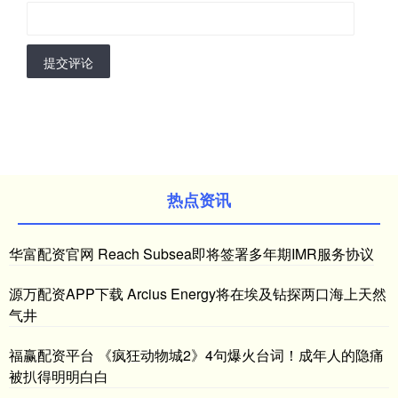
提交评论
热点资讯
华富配资官网 Reach Subsea即将签署多年期IMR服务协议
源万配资APP下载 Arcius Energy将在埃及钻探两口海上天然
气井
福赢配资平台 《疯狂动物城2》4句爆火台词！成年人的隐痛
被扒得明明白白