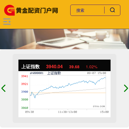
上证指数
3940.04
39.68
1.02%