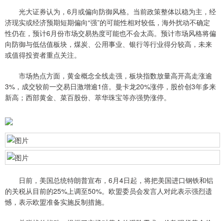
光大证券认为，6月或偏向防御风格。当前政策整体以稳为主，经
济现实或经济预期短期偏向“强”的可能性相对较低，海外扰动不确定
性仍在，预计6月份市场交易热度可能也不会太高。预计市场风格将偏
向防御与低估值板块，煤炭、公用事业、银行等行业得分较高，未来
或值得投资者重点关注。
市场热点方面，黄金概念全线走强，板块指数放量高开高走涨逾
3%，成交较前一交易日激增逾1倍。曼卡龙20%涨停，股价创3年多来
新高；西部黄金、菜百股份、萃华珠宝等亦强势涨停。
日前，美国总统特朗普宣布，6月4日起，将把美国进口钢铁和铝
的关税从目前的25%上调至50%。欧盟委员会发言人对此表示强烈遗
憾，表示欧盟准备实施反制措施。