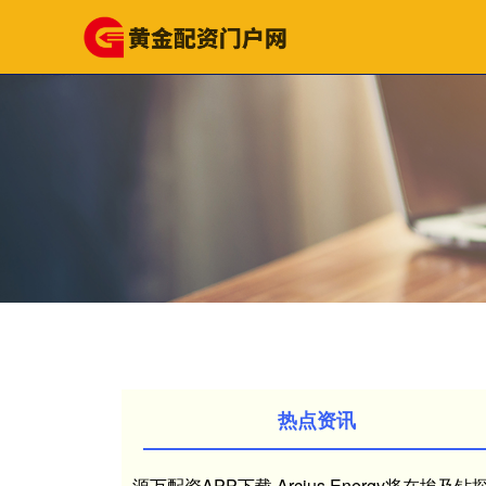
热点资讯
源万配资APP下载 Arcius Energy将在埃及钻