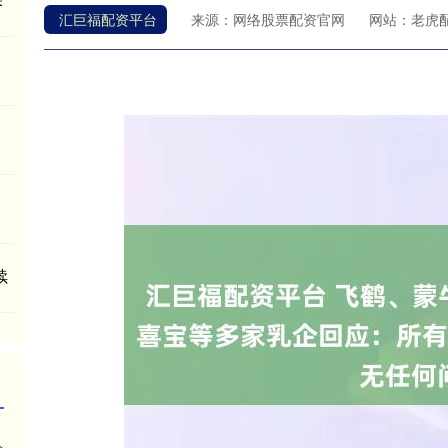
汇巨福配资平台
来源：网络股票配资官网
网站：老虎
续