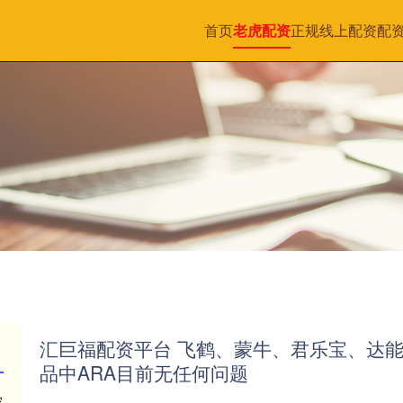
首页
老虎配资
正规线上配资
配
汇巨福配资平台 飞鹤、蒙牛、君乐宝、达能
品中ARA目前无任何问题
探