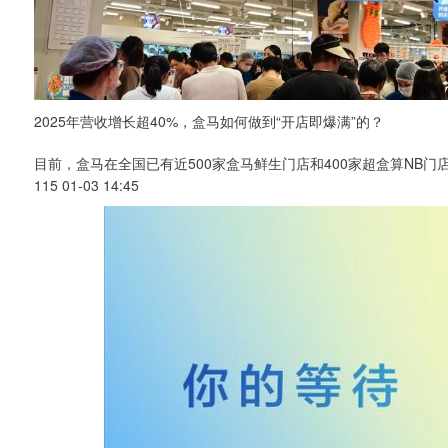
2025年营收增长超40%，盒马如何做到“开店即爆满”的？
目前，盒马在全国已有近500家盒马鲜生门店和400家超盒算NB门
115 01-03 14:45