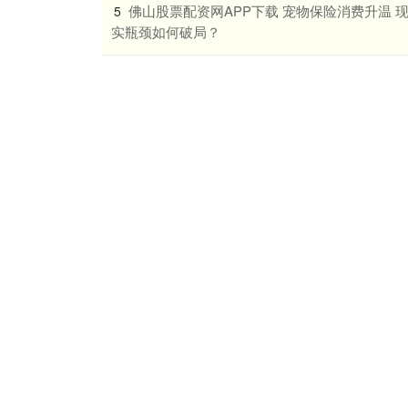
​佛山股票配资网APP下载 宠物保险消费升温 
5
实瓶颈如何破局？