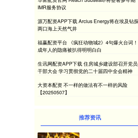
IMR服务协议
源万配资APP下载 Arcius Energy将在埃及钻
两口海上天然气井
福赢配资平台 《疯狂动物城2》4句爆火台词！
成年人的隐痛被扒得明明白白
生讯网配资APP下载 住房城乡建设部召开党员
干部大会 学习贯彻党的二十届四中全会精神
大资本配资 不一样的做法有不一样的风险
【20250507】
推荐资讯