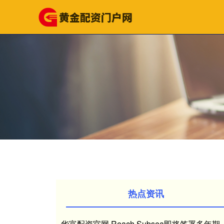
热点资讯
华富配资官网 Reach Subsea即将签署多年期