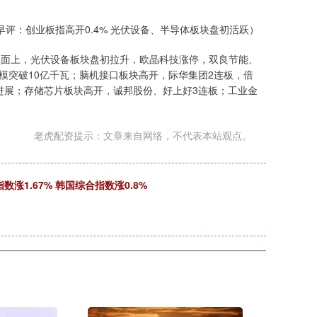
早评：创业板指高开0.4% 光伏设备、半导体板块盘初活跃）
4%。盘面上，光伏设备板块盘初拉升，欧晶科技涨停，双良节能、
模突破10亿千瓦；脑机接口板块高开，际华集团2连板，倍
得显著进展；存储芯片板块高开，诚邦股份、好上好3连板；工业金
老虎配资提示：文章来自网络，不代表本站观点。
涨1.67% 韩国综合指数涨0.8%