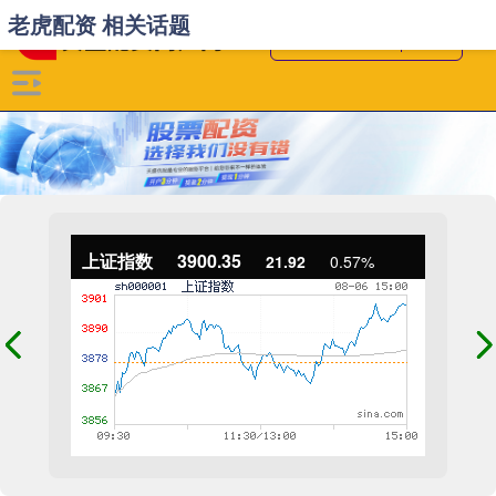
老虎配资 相关话题
上证指数
3900.35
21.92
0.57%