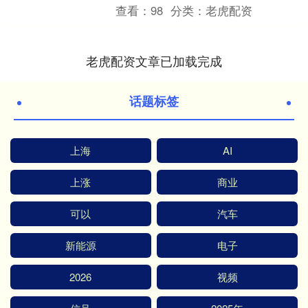
丹，注册资本100万人民币，经营范围含
查看：
98
分类：
老虎配资
服装制造、服饰....
老虎配资文章已加载完成
话题标签
上海
AI
上涨
商业
可以
汽车
新能源
电子
2026
视频