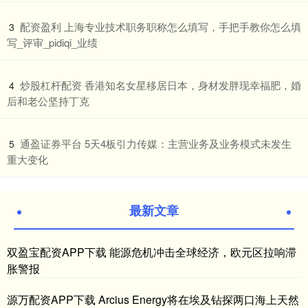
​配资盈利 上海专业技术职务职称怎么填写，手把手教你怎么填
3
写_评审_pidiqi_业绩
​炒股杠杆配资 香港知名女星移居日本，身材发胖现幸福肥，婚
4
后和老公坚持丁克
​通盈证券平台 5天4板引力传媒：主营业务及业务模式未发生
5
重大变化
最新文章
双盈宝配资APP下载 能源危机冲击全球经济，欧元区拉响滞
胀警报
源万配资APP下载 Arcius Energy将在埃及钻探两口海上天然