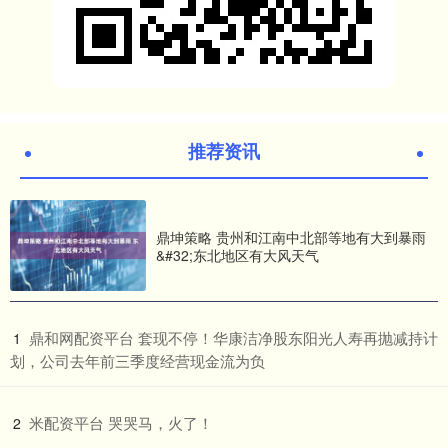
推荐资讯
鼎坤策略 贵州和江南中北部等地有大到暴雨
&#32;东北地区有大风天气
​鼎和网配资平台 套现不停！华康洁净股东阳光人寿再抛减持计
1
划，公司去年前三季度经营现金流为负
​米配资平台 哭哭马，火了！
2