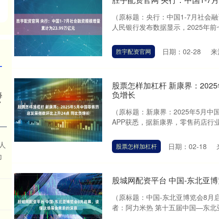
（原标题：央行：中国1-7月社会融
人民银行发布数据显示，2025年前
日期：02-28
来
胜宇配资官网
股票怎样加杠杆 新康界：202
负增长
释
”
（原标题：新康界：2025年5月中
APP获悉，据新康界，零售药店行业
人
日期：02-18
股票怎样加杠杆
为
股城网配资平台 中国-东北亚
（原标题：中国-东北亚博览会8月
者：阿力米热 第十五届中国—东北亚博