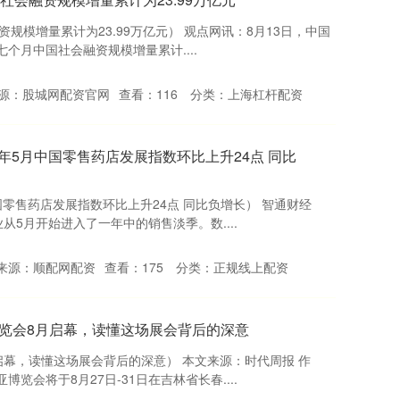
资规模增量累计为23.99万亿元） 观点网讯：8月13日，中国
七个月中国社会融资规模增量累计....
源：股城网配资官网
查看：
116
分类：
上海杠杆配资
5年5月中国零售药店发展指数环比上升24点 同比
国零售药店发展指数环比上升24点 同比负增长） 智通财经
从5月开始进入了一年中的销售淡季。数....
来源：顺配网配资
查看：
175
分类：
正规线上配资
博览会8月启幕，读懂这场展会背后的深意
启幕，读懂这场展会背后的深意） 本文来源：时代周报 作
览会将于8月27日-31日在吉林省长春....