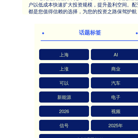
户以低成本快速扩大投资规模，提升盈利空间。配
都是您值得信赖的选择，为您的投资之路保驾护航
话题标签
上海
AI
上涨
商业
可以
汽车
新能源
电子
2026
视频
信号
2025年