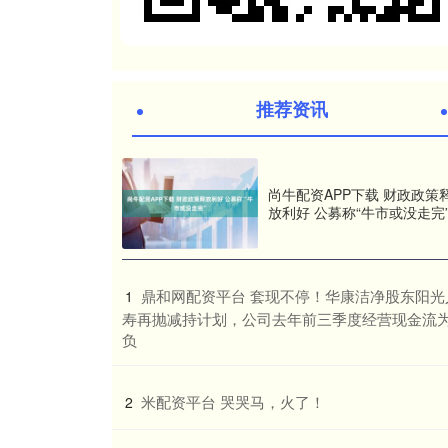
推荐资讯
尚牛配资APP下载 财政政策
放利好 公募称“牛市或没走完
​鼎和网配资平台 套现不停！华康洁净股东阳光
1
寿再抛减持计划，公司去年前三季度经营现金流
负
​米配资平台 哭哭马，火了！
2