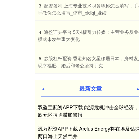
​配资盈利 上海专业技术职务职称怎么填写，手
3
手教你怎么填写_评审_pidiqi_业绩
​通盈证券平台 5天4板引力传媒：主营业务及业
4
模式未发生重大变化
​炒股杠杆配资 香港知名女星移居日本，身材发
5
现幸福肥，婚后和老公坚持丁克
最新文章
双盈宝配资APP下载 能源危机冲击全球经济，
欧元区拉响滞胀警报
源万配资APP下载 Arcius Energy将在埃及钻
两口海上天然气井