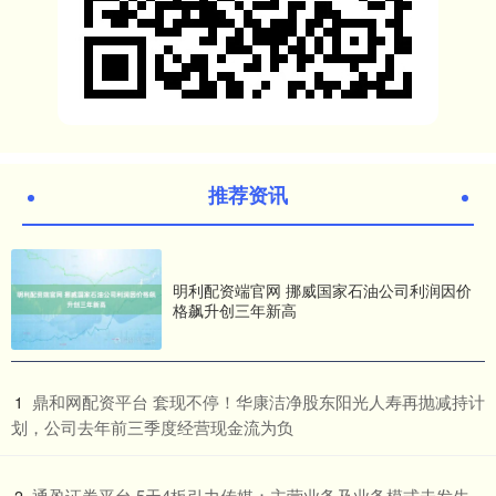
推荐资讯
明利配资端官网 挪威国家石油公司利润因价
格飙升创三年新高
​鼎和网配资平台 套现不停！华康洁净股东阳光人寿再抛减持计
1
划，公司去年前三季度经营现金流为负
​通盈证券平台 5天4板引力传媒：主营业务及业务模式未发生