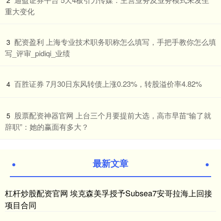
2
重大变化
​配资盈利 上海专业技术职务职称怎么填写，手把手教你怎么填
3
写_评审_pidiqi_业绩
​百胜证券 7月30日东风转债上涨0.23%，转股溢价率4.82%
4
​股票配资神器官网 上台三个月要提前大选，高市早苗“输了就
5
辞职”：她的赢面有多大？
最新文章
杠杆炒股配资官网 埃克森美孚授予Subsea7安哥拉海上回接
项目合同