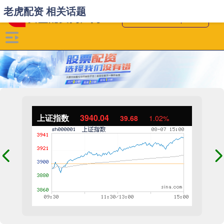
老虎配资 相关话题
上证指数
3940.04
39.68
1.02%