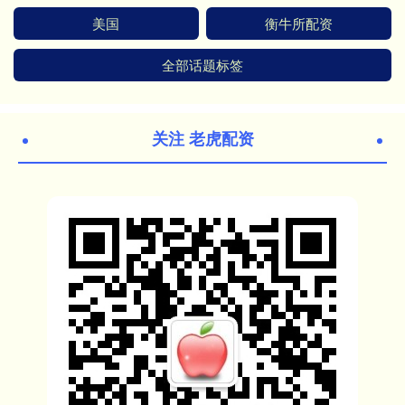
美国
衡牛所配资
全部话题标签
关注 老虎配资