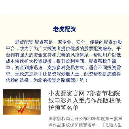
老虎配资
老虎配资,配资帮是一家专业、安全、便捷的配资炒股
平台，致力于为广大投资者提供优质的股票配资服务。平
台拥有强大的资金支持和完善的风控体系，帮助用户以低
成本快速扩大投资规模，提升盈利空间。配资帮操作简
单，资金到账迅速，支持多种交易方式，适合不同投资需
求。无论您是新手还是资深炒股人士，配资帮都是您值得
信赖的选择，为您的投资之路保驾护航！
小麦配资官网 7部春节档院
线电影列入重点作品版权保
护预警名单
国家版权局近日公布2026年度第三批重
点作品版权保护预警名单，《飞驰人生