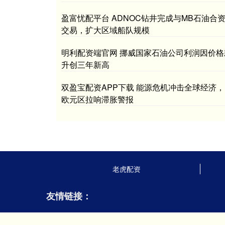
盈富忧配平台 ADNOC钻井完成与MB石油合
交易，扩大区域船队规模
明利配资端官网 挪威国家石油公司利润因价格
升创三年新高
双盈宝配资APP下载 能源危机冲击全球经济，
欧元区拉响滞胀警报
老虎配资
友情链接：