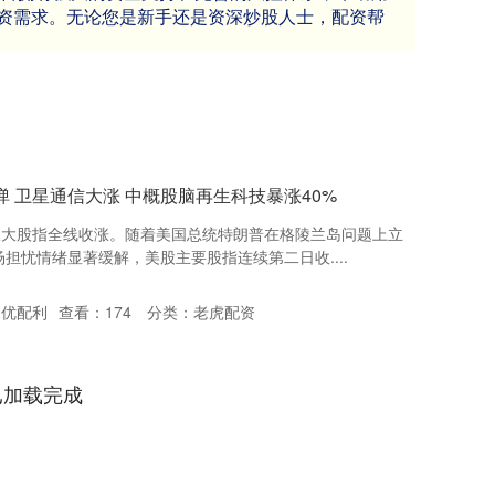
资需求。无论您是新手还是资深炒股人士，配资帮
 卫星通信大涨 中概股脑再生科技暴涨40%
三大股指全线收涨。随着美国总统特朗普在格陵兰岛问题上立
担忧情绪显著缓解，美股主要股指连续第二日收....
：优配利
查看：
174
分类：
老虎配资
已加载完成