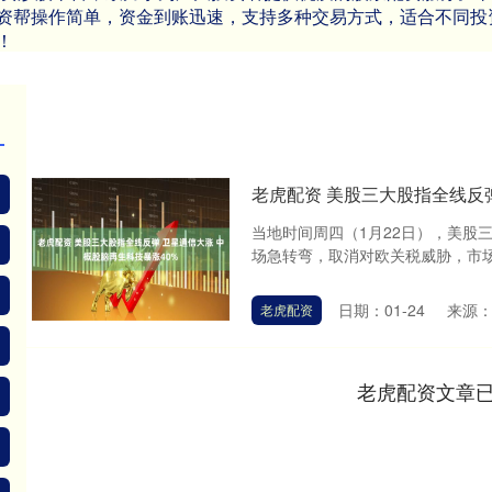
资帮操作简单，资金到账迅速，支持多种交易方式，适合不同投
！
老虎配资 美股三大股指全线反弹
当地时间周四（1月22日），美股
场急转弯，取消对欧关税威胁，市场
日期：01-24
来源
老虎配资
老虎配资文章