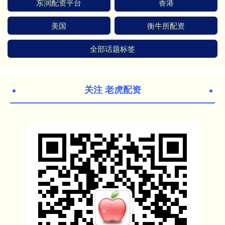
东润配资平台
香港
美国
衡牛所配资
全部话题标签
关注 老虎配资