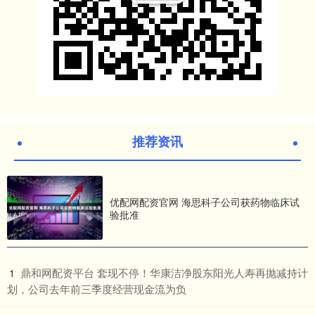
推荐资讯
优配网配资官网 海思科子公司获药物临床试
验批准
​鼎和网配资平台 套现不停！华康洁净股东阳光人寿再抛减持计
1
划，公司去年前三季度经营现金流为负