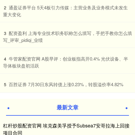
​通盈证券平台 5天4板引力传媒：主营业务及业务模式未发生
2
重大变化
​配资盈利 上海专业技术职务职称怎么填写，手把手教你怎么填
3
写_评审_pidiqi_业绩
​牛管家配资官网 A股早评：创业板指高开0.4% 光伏设备、半
4
导体板块盘初活跃
​百胜证券 7月30日东风转债上涨0.23%，转股溢价率4.82%
5
最新文章
杠杆炒股配资官网 埃克森美孚授予Subsea7安哥拉海上回接
项目合同