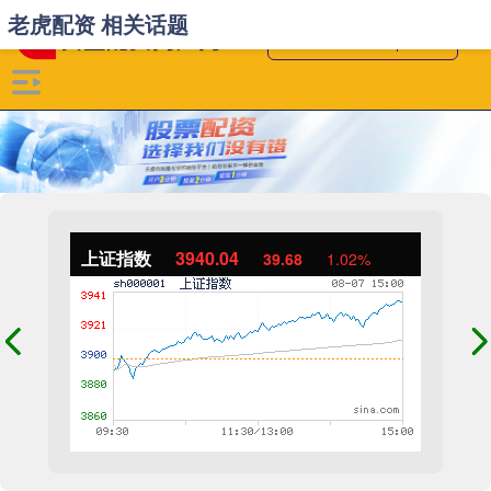
老虎配资 相关话题
上证指数
3940.04
39.68
1.02%