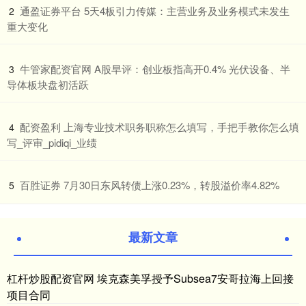
​通盈证券平台 5天4板引力传媒：主营业务及业务模式未发生
2
重大变化
​牛管家配资官网 A股早评：创业板指高开0.4% 光伏设备、半
3
导体板块盘初活跃
​配资盈利 上海专业技术职务职称怎么填写，手把手教你怎么填
4
写_评审_pidiqi_业绩
​百胜证券 7月30日东风转债上涨0.23%，转股溢价率4.82%
5
最新文章
杠杆炒股配资官网 埃克森美孚授予Subsea7安哥拉海上回接
项目合同