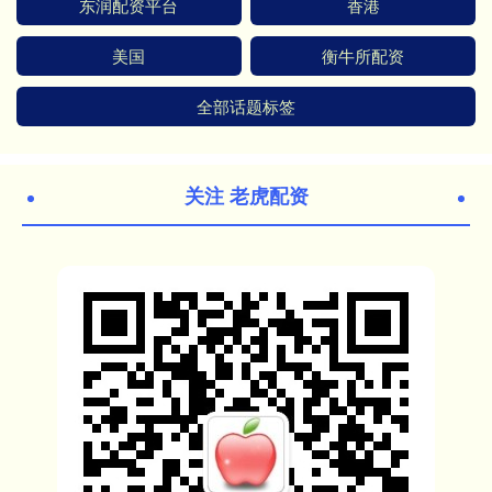
东润配资平台
香港
美国
衡牛所配资
全部话题标签
关注 老虎配资