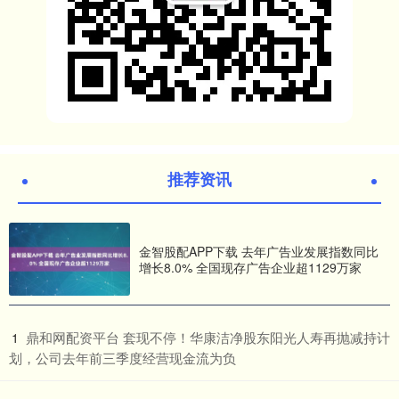
推荐资讯
金智股配APP下载 去年广告业发展指数同比
增长8.0% 全国现存广告企业超1129万家
​鼎和网配资平台 套现不停！华康洁净股东阳光人寿再抛减持计
1
划，公司去年前三季度经营现金流为负