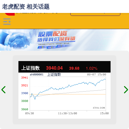
老虎配资 相关话题
上证指数
3940.04
39.68
1.02%