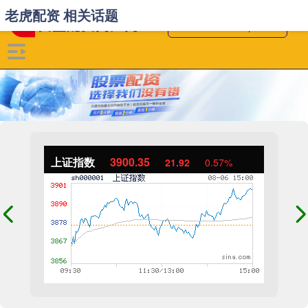
老虎配资 相关话题
上证指数
3900.35
21.92
0.57%