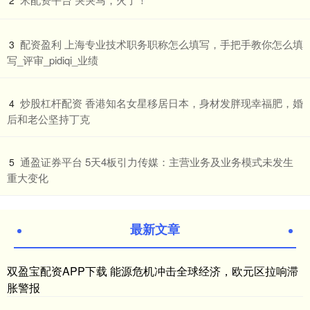
2
​配资盈利 上海专业技术职务职称怎么填写，手把手教你怎么填
3
写_评审_pidiqi_业绩
​炒股杠杆配资 香港知名女星移居日本，身材发胖现幸福肥，婚
4
后和老公坚持丁克
​通盈证券平台 5天4板引力传媒：主营业务及业务模式未发生
5
重大变化
最新文章
双盈宝配资APP下载 能源危机冲击全球经济，欧元区拉响滞
胀警报