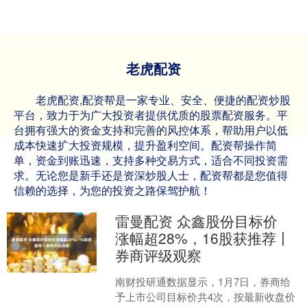
老虎配资
老虎配资,配资帮是一家专业、安全、便捷的配资炒股
平台，致力于为广大投资者提供优质的股票配资服务。平
台拥有强大的资金支持和完善的风控体系，帮助用户以低
成本快速扩大投资规模，提升盈利空间。配资帮操作简
单，资金到账迅速，支持多种交易方式，适合不同投资需
求。无论您是新手还是资深炒股人士，配资帮都是您值得
信赖的选择，为您的投资之路保驾护航！
雷曼配资 众鑫股份目标价
涨幅超28%，16股获推荐丨
券商评级观察
南财投研通数据显示，1月7日，券商给
予上市公司目标价共4次，按最新收盘价