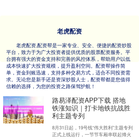
老虎配资
老虎配资,配资帮是一家专业、安全、便捷的配资炒股
平台，致力于为广大投资者提供优质的股票配资服务。平
台拥有强大的资金支持和完善的风控体系，帮助用户以低
成本快速扩大投资规模，提升盈利空间。配资帮操作简
单，资金到账迅速，支持多种交易方式，适合不同投资需
求。无论您是新手还是资深炒股人士，配资帮都是您值得
信赖的选择，为您的投资之路保驾护航！
路易泽配资APP下载 搭地
铁涨知识｜打卡地铁抗战胜
利主题专列
8月31日起，19号线“伟大胜利”主题专列
正式上线运行，一节节车厢串联起烽火