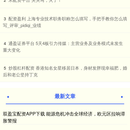
2
​配资盈利 上海专业技术职务职称怎么填写，手把手教你怎么填
3
写_评审_pidiqi_业绩
​通盈证券平台 5天4板引力传媒：主营业务及业务模式未发生
4
重大变化
​炒股杠杆配资 香港知名女星移居日本，身材发胖现幸福肥，婚
5
后和老公坚持丁克
最新文章
双盈宝配资APP下载 能源危机冲击全球经济，欧元区拉响滞
胀警报