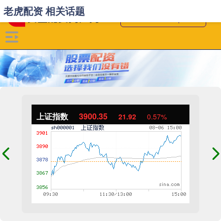
老虎配资 相关话题
上证指数
3900.35
21.92
0.57%