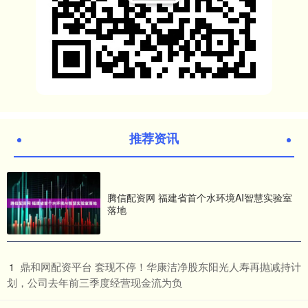
推荐资讯
腾信配资网 福建省首个水环境AI智慧实验室
落地
​鼎和网配资平台 套现不停！华康洁净股东阳光人寿再抛减持计
1
划，公司去年前三季度经营现金流为负