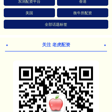
东润配资平台
香港
美国
衡牛所配资
全部话题标签
关注 老虎配资