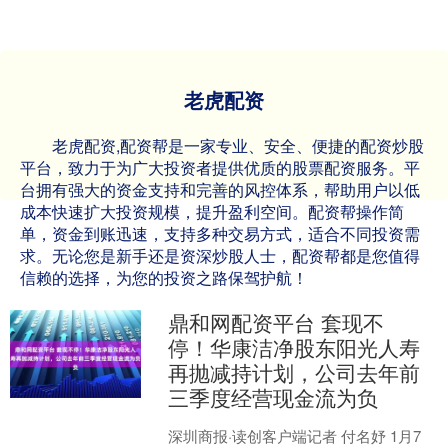
老虎配资
老虎配资,配资帮是一家专业、安全、便捷的配资炒股
平台，致力于为广大投资者提供优质的股票配资服务。平
台拥有强大的资金支持和完善的风控体系，帮助用户以低
成本快速扩大投资规模，提升盈利空间。配资帮操作简
单，资金到账迅速，支持多种交易方式，适合不同投资需
求。无论您是新手还是资深炒股人士，配资帮都是您值得
信赖的选择，为您的投资之路保驾护航！
鼎和网配资平台 套现不
停！华康洁净股东阳光人寿
再抛减持计划，公司去年前
三季度经营现金流为负
深圳商报·读创客户端记者 付名妤 1月7