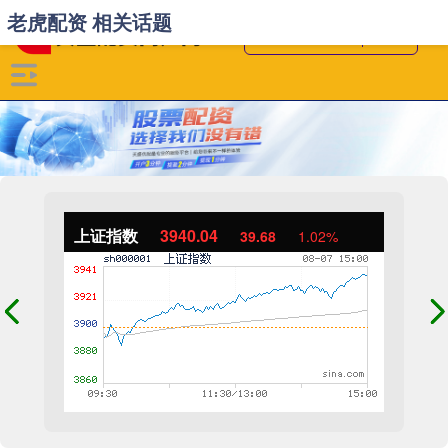
老虎配资 相关话题
上证指数
3940.04
39.68
1.02%