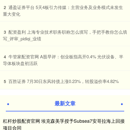
​通盈证券平台 5天4板引力传媒：主营业务及业务模式未发生
2
重大变化
​配资盈利 上海专业技术职务职称怎么填写，手把手教你怎么填
3
写_评审_pidiqi_业绩
​牛管家配资官网 A股早评：创业板指高开0.4% 光伏设备、半
4
导体板块盘初活跃
​百胜证券 7月30日东风转债上涨0.23%，转股溢价率4.82%
5
最新文章
杠杆炒股配资官网 埃克森美孚授予Subsea7安哥拉海上回接
项目合同