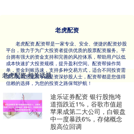
老虎配资
老虎配资,配资帮是一家专业、安全、便捷的配资炒股
平台，致力于为广大投资者提供优质的股票配资服务。平
台拥有强大的资金支持和完善的风控体系，帮助用户以低
成本快速扩大投资规模，提升盈利空间。配资帮操作简
单，资金到账迅速，支持多种交易方式，适合不同投资需
老虎配资 相关话题
求。无论您是新手还是资深炒股人士，配资帮都是您值得
信赖的选择，为您的投资之路保驾护航！
途乐证券配资 银行股拖垮
道指跌近1%，谷歌市值超
苹果成第二大公司，白银盘
中一度暴跌6%，存储概念
股高位回调