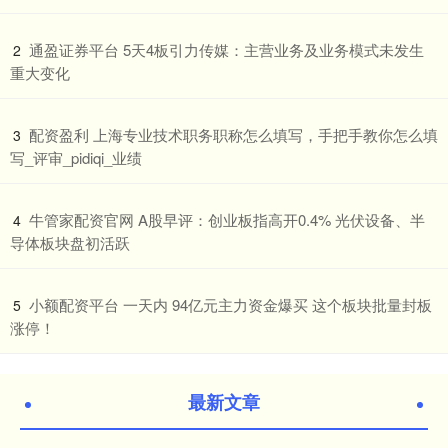
​通盈证券平台 5天4板引力传媒：主营业务及业务模式未发生
2
重大变化
​配资盈利 上海专业技术职务职称怎么填写，手把手教你怎么填
3
写_评审_pidiqi_业绩
​牛管家配资官网 A股早评：创业板指高开0.4% 光伏设备、半
4
导体板块盘初活跃
​小额配资平台 一天内 94亿元主力资金爆买 这个板块批量封板
5
涨停！
最新文章