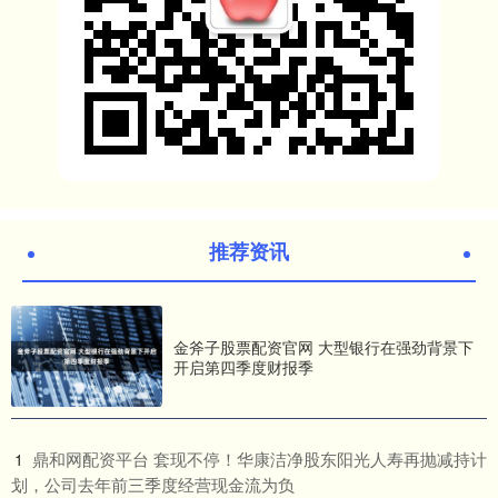
推荐资讯
金斧子股票配资官网 大型银行在强劲背景下
开启第四季度财报季
​鼎和网配资平台 套现不停！华康洁净股东阳光人寿再抛减持计
1
划，公司去年前三季度经营现金流为负