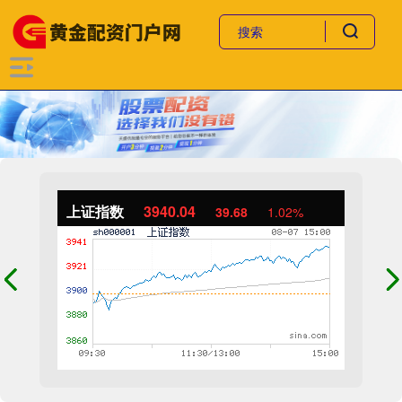
上证指数
3940.04
39.68
1.02%