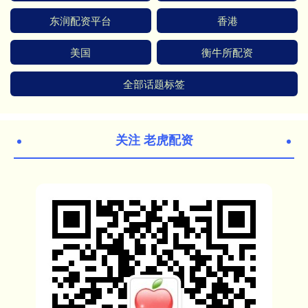
东润配资平台
香港
美国
衡牛所配资
全部话题标签
关注 老虎配资