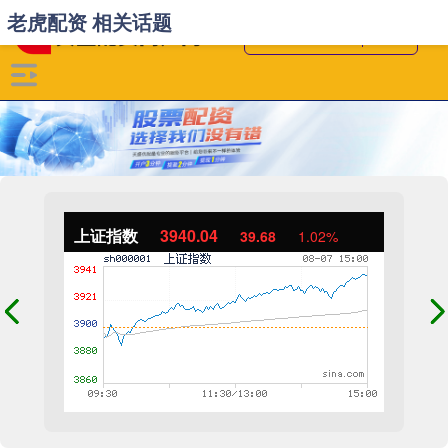
老虎配资 相关话题
上证指数
3940.04
39.68
1.02%