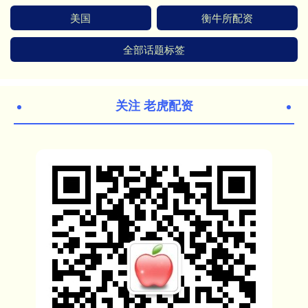
美国
衡牛所配资
全部话题标签
关注 老虎配资