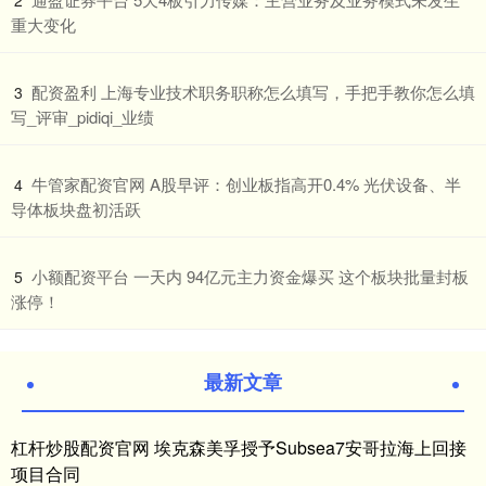
2
重大变化
​配资盈利 上海专业技术职务职称怎么填写，手把手教你怎么填
3
写_评审_pidiqi_业绩
​牛管家配资官网 A股早评：创业板指高开0.4% 光伏设备、半
4
导体板块盘初活跃
​小额配资平台 一天内 94亿元主力资金爆买 这个板块批量封板
5
涨停！
最新文章
杠杆炒股配资官网 埃克森美孚授予Subsea7安哥拉海上回接
项目合同