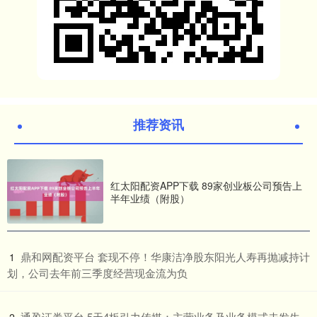
推荐资讯
红太阳配资APP下载 89家创业板公司预告上
半年业绩（附股）
​鼎和网配资平台 套现不停！华康洁净股东阳光人寿再抛减持计
1
划，公司去年前三季度经营现金流为负
​通盈证券平台 5天4板引力传媒：主营业务及业务模式未发生