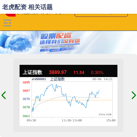
老虎配资 相关话题
上证指数
3889.97
11.54
0.30%