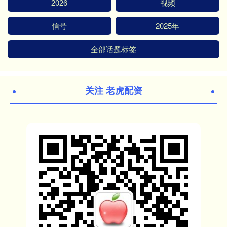
2026
视频
信号
2025年
全部话题标签
关注 老虎配资