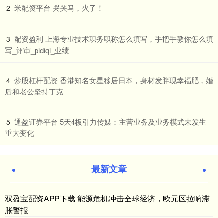
​米配资平台 哭哭马，火了！
2
​配资盈利 上海专业技术职务职称怎么填写，手把手教你怎么填
3
写_评审_pidiqi_业绩
​炒股杠杆配资 香港知名女星移居日本，身材发胖现幸福肥，婚
4
后和老公坚持丁克
​通盈证券平台 5天4板引力传媒：主营业务及业务模式未发生
5
重大变化
最新文章
双盈宝配资APP下载 能源危机冲击全球经济，欧元区拉响滞
胀警报