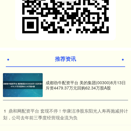
推荐资讯
成都劲牛配资平台 美的集团(00300)8月13日
斥资4479.37万元回购62.34万股A股
​鼎和网配资平台 套现不停！华康洁净股东阳光人寿再抛减持计
1
划，公司去年前三季度经营现金流为负