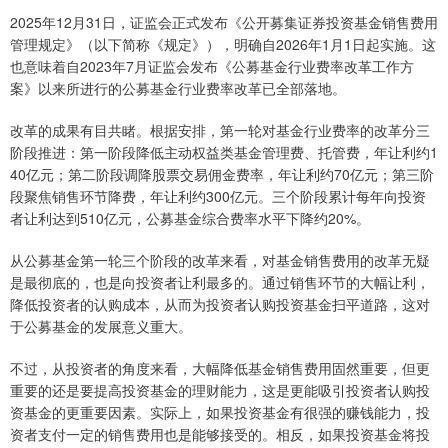
2025年12月31日，证监会正式发布《公开募集证券投资基金销售费用
管理规定》（以下简称《规定》），明确自2026年1月1日起实施。这
也意味着自2023年7月证监会发布《公募基金行业费率改革工作方
案》以来所进行的公募基金行业费率改革已全部落地。
改革的成果有目共睹。根据安排，第一轮对基金行业费率的改革分三
阶段推进：第一阶段降低主动权益类基金管理费、托管费，年让利约1
40亿元；第二阶段调降股票交易佣金费率，年让利约70亿元；第三阶
段聚焦销售环节降费，年让利约300亿元。三个阶段累计每年向投资
者让利达到510亿元，公募基金综合费率水平下降约20%。
从公募基金第一轮三个阶段的改革来看，对基金销售费用的改革无疑
是最彻底的，也是向投资者让利最多的。通过销售环节的大幅让利，
降低投资者的认购成本，从而为投资者认购投资基金扫平道路，这对
于公募基金的发展意义重大。
不过，从投资者的角度来看，大幅降低基金销售费用固然重要，但更
重要的还是要提高投资基金的理财能力，这是更能吸引投资者认购投
资基金的更重要因素。实际上，如果投资基金有很强的赚钱能力，投
资者支付一定的销售费用也是能够接受的。相反，如果投资基金将投