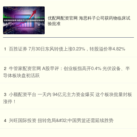
优配网配资官网 海思科子公司获药物临床试
验批准
​百胜证券 7月30日东风转债上涨0.23%，转股溢价率4.82%
1
​牛管家配资官网 A股早评：创业板指高开0.4% 光伏设备、半
2
导体板块盘初活跃
​小额配资平台 一天内 94亿元主力资金爆买 这个板块批量封板
3
涨停！
​兴旺国际投资 扭转危局&#32;中国男篮还需延续胜势
4