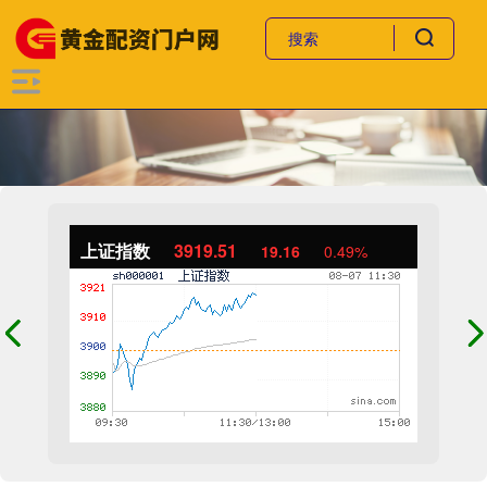
上证指数
3919.51
19.16
0.49%