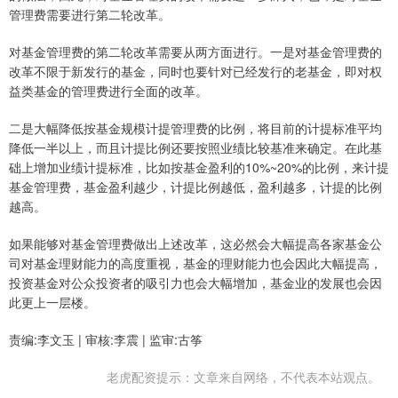
管理费需要进行第二轮改革。
对基金管理费的第二轮改革需要从两方面进行。一是对基金管理费的
改革不限于新发行的基金，同时也要针对已经发行的老基金，即对权
益类基金的管理费进行全面的改革。
二是大幅降低按基金规模计提管理费的比例，将目前的计提标准平均
降低一半以上，而且计提比例还要按照业绩比较基准来确定。在此基
础上增加业绩计提标准，比如按基金盈利的10%~20%的比例，来计提
基金管理费，基金盈利越少，计提比例越低，盈利越多，计提的比例
越高。
如果能够对基金管理费做出上述改革，这必然会大幅提高各家基金公
司对基金理财能力的高度重视，基金的理财能力也会因此大幅提高，
投资基金对公众投资者的吸引力也会大幅增加，基金业的发展也会因
此更上一层楼。
责编:李文玉 | 审核:李震 | 监审:古筝
老虎配资提示：文章来自网络，不代表本站观点。