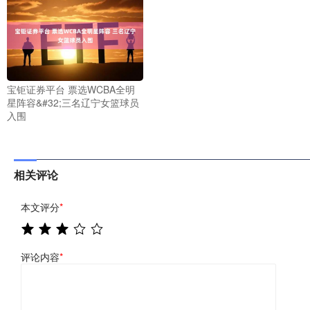
宝钜证券平台 票选WCBA全明
星阵容&#32;三名辽宁女篮球员
入围
相关评论
本文评分
*
评论内容
*