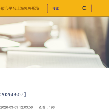
资放心平台
上海杠杆配资
250507】
26-03-09 12:03:58
查看：196