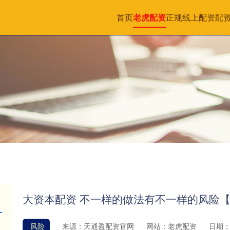
首页
老虎配资
正规线上配资
配
大资本配资 不一样的做法有不一样的风险【20
风险
来源：天通盈配资官网
网站：老虎配资
日期：20