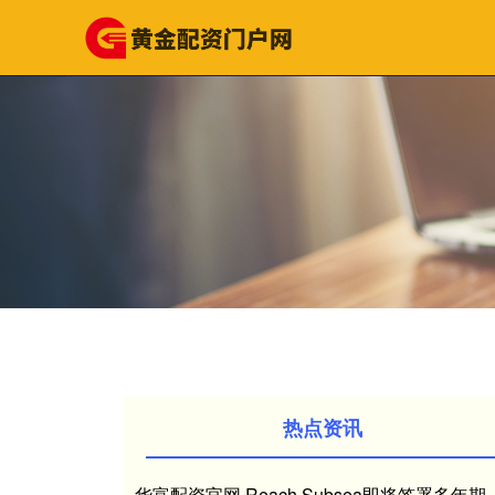
热点资讯
华富配资官网 Reach Subsea即将签署多年期