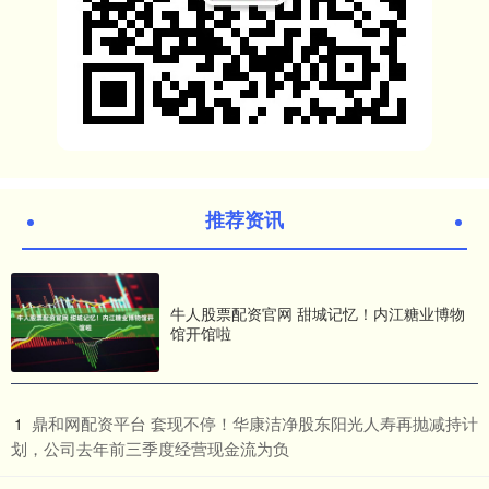
推荐资讯
牛人股票配资官网 甜城记忆！内江糖业博物
馆开馆啦
​鼎和网配资平台 套现不停！华康洁净股东阳光人寿再抛减持计
1
划，公司去年前三季度经营现金流为负