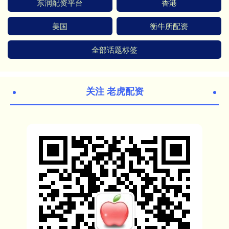
东润配资平台
香港
美国
衡牛所配资
全部话题标签
关注 老虎配资