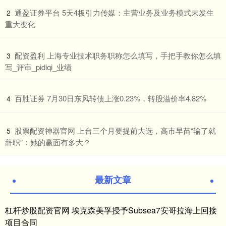
​通盈证券平台 5天4板引力传媒：主营业务及业务模式未发生
2
重大变化
​配资盈利 上海专业技术职务职称怎么填写，手把手教你怎么填
3
写_评审_pidiqi_业绩
​百胜证券 7月30日东风转债上涨0.23%，转股溢价率4.82%
4
​股票配资神器官网 上台三个月要提前大选，高市早苗“输了就
5
辞职”：她的赢面有多大？
最新文章
杠杆炒股配资官网 埃克森美孚授予Subsea7安哥拉海上回接
项目合同