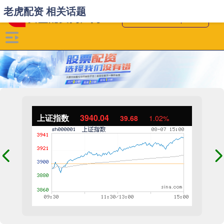
老虎配资 相关话题
上证指数
3940.04
39.68
1.02%