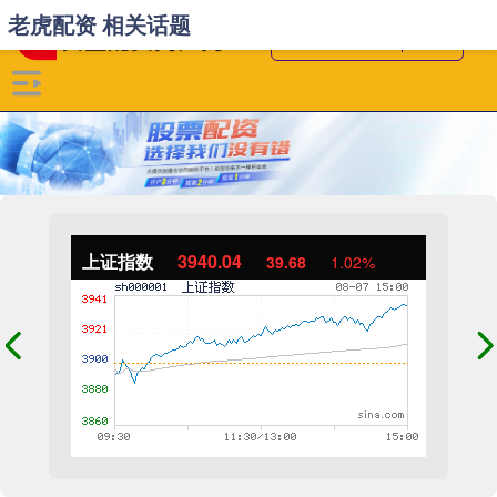
老虎配资 相关话题
上证指数
3940.04
39.68
1.02%