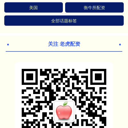
美国
衡牛所配资
全部话题标签
关注 老虎配资