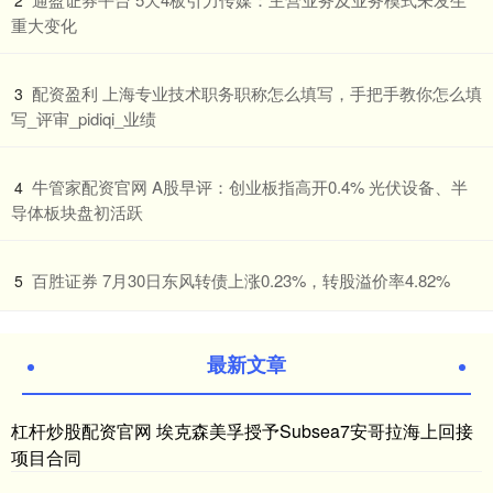
2
重大变化
​配资盈利 上海专业技术职务职称怎么填写，手把手教你怎么填
3
写_评审_pidiqi_业绩
​牛管家配资官网 A股早评：创业板指高开0.4% 光伏设备、半
4
导体板块盘初活跃
​百胜证券 7月30日东风转债上涨0.23%，转股溢价率4.82%
5
最新文章
杠杆炒股配资官网 埃克森美孚授予Subsea7安哥拉海上回接
项目合同