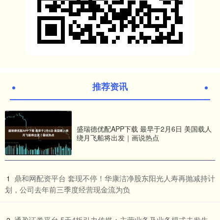
推荐资讯
盛瑞德优配APP下载 最早于2月6日 美国载人
绕月飞船将出发｜画说热点
​鼎和网配资平台 套现不停！华康洁净股东阳光人寿再抛减持计
1
划，公司去年前三季度经营现金流为负
​通盈证券平台 5天4板引力传媒：主营业务及业务模式未发生