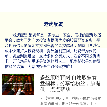
老虎配资
老虎配资,配资帮是一家专业、安全、便捷的配资炒股
平台，致力于为广大投资者提供优质的股票配资服务。平
台拥有强大的资金支持和完善的风控体系，帮助用户以低
成本快速扩大投资规模，提升盈利空间。配资帮操作简
单，资金到账迅速，支持多种交易方式，适合不同投资需
求。无论您是新手还是资深炒股人士，配资帮都是您值得
信赖的选择，为您的投资之路保驾护航！
多盈策略官网 自用股票看
盘指标，分享给粉丝，原提
供一点点帮助
＜【首先说明，单一指标不能作为买卖
股票的依据，也不能一夜暴富。】＞