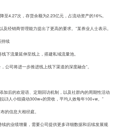
降至4.27次，存货余额为2.23亿元，占流动资产的16%。
以及经销商管理能力提出了更高的要求。”某券业人士表示。
否持续
将线下流量延伸至线上，搭建私域流量池。
平台，公司将进一步推进线上线下渠道的深度融合”。
户添加后的欢迎语、定期回访机制，以及社群内的周期性活动
人小组撬动300w+的营收，平均人效每年100+w。”
发布的信息大相径庭。
持续的业绩增量，需要公司提供更多详细数据和后续发展规