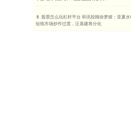
​股票怎么玩杠杆平台 和讯投顾徐梦婧：亚夏水
5
短线市场炒作过度，泛基建将分化