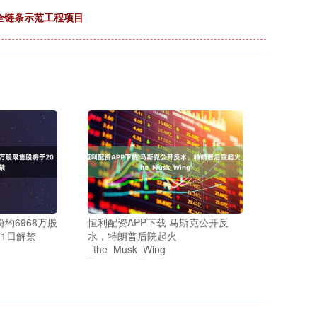
全链条示范工程项目
约6968万股
恒利配资APP下载 马斯克公开反
月1日解禁
水，特朗普后院起火
_the_Musk_Wing