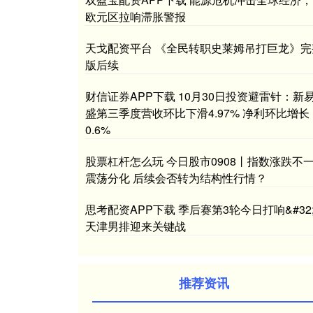
欧元区拉响滞胀警报
天戈配资平台 《全民转职史莱姆吊打巨龙》完
版后续
财信证券APP下载 10月30日投资避雷针：新
盛第三季度营收环比下滑4.97% 净利环比增长
0.6%
股票杠杆怎么玩 今日股市0908丨指数涨跌不
震荡分化 后续会否转为结构性行情？
思考配资APP下载 季后赛第3轮今日打响&#32
天津男排迎来关键战
推荐资讯