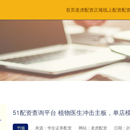
首页
老虎配资
正规线上配资
配
51配资查询平台 植物医生冲击主板，单店
竹板
来源：华生证券配资
网站：老虎配资
日期：202