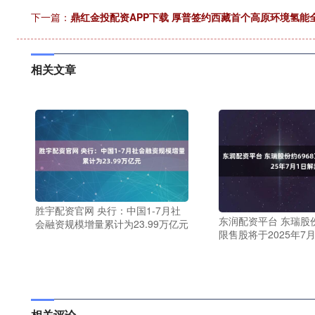
下一篇：
鼎红金投配资APP下载 厚普签约西藏首个高原环境氢能
相关文章
胜宇配资官网 央行：中国1-7月社
东润配资平台 东瑞股份
会融资规模增量累计为23.99万亿元
限售股将于2025年7
相关评论