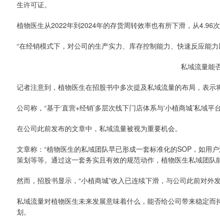
生许可证。
植物医生从2022年到2024年的存货周转效率也有所下滑，从4.96次
“在经销模式下，对公司的生产实力、库存控制能力、快速反应能力
私域流量能
记者注意到，植物医生在招股书中多次提及私域流量的布局，表示
公司称，“基于‘直营+经销’多层次线下门店体系与‘小植商城’私域
在公司此前发布的文章中，私域流量被视为重要机会。
文章称：“植物医生的私域团队早已形成一套标准化的SOP，如用
策划等等。通过这一套务实且有效的规范动作，植物医生私域团队能以3
然而，招股书显示，“小植商城”收入已连续下滑，与公司此前对外
私域流量对植物医生未来发展意味着什么，能否给公司带来稳定而
划。