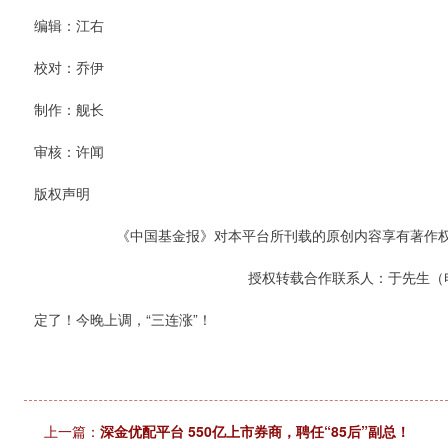
编辑：江右
校对：乔伊
制作：舰长
审核：许闻
版权声明
《中国基金报》对本平台所刊载的原创内容享有著作
授权转载合作联系人：于先生（电话：
定了！今晚上调，“三连涨”！
上一篇：
深金优配平台 550亿上市券商，聘任“85后”副总！