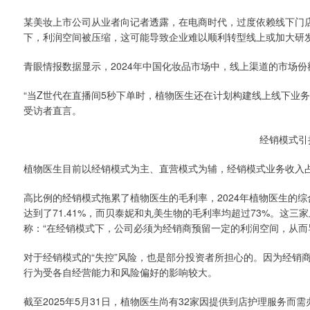
某美妆上市公司从业者向记者透露，在电商时代，过度依赖线下门
下，利润空间被压缩，这可能导致企业难以顺利转型线上或加大研
青眼情报数据显示，2024年中国化妆品市场中，线上渠道的市场份额为
“当Z世代在直播间5秒下单时，植物医生还在计划构建线上线下业务
受访者直言。
经销模式引
植物医生目前以经销模式为主、直营模式为辅，经销模式业务收入占
高比例的经销模式拖累了植物医生的毛利率，2024年植物医生的综合
达到了71.41%，而贝泰妮和丸美生物的毛利率均超过73%。这
称：“在经销模式下，公司必须为经销商预留一定的利润空间，从而
对于经销模式的“失控”风险，也是部分投资者所担心的。因为经销
行为受各自经营能力和风险偏好的影响较大。
截至2025年5月31日，植物医生尚有32家因提供到店护理服务