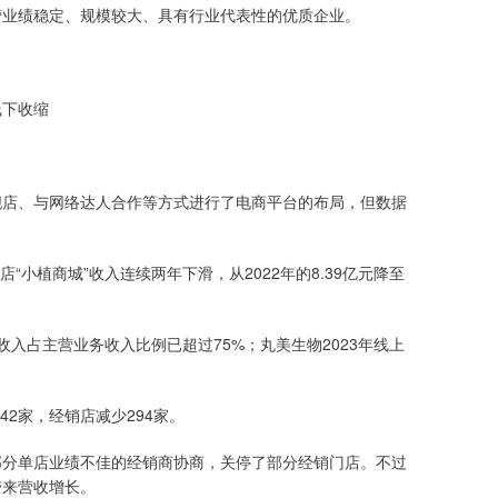
营业绩稳定、规模较大、具有行业代表性的优质企业。
。
线下收缩
舰店、与网络达人合作等方式进行了电商平台的布局，但数据
“小植商城”收入连续两年下滑，从2022年的8.39亿元降至
收入占主营业务收入比例已超过75%；丸美生物2023年线上
少42家，经销店减少294家。
部分单店业绩不佳的经销商协商，关停了部分经销门店。不过
未带来营收增长。