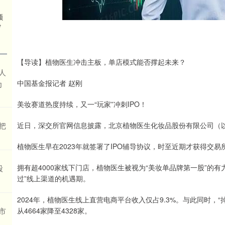
顾
炒
【导读】植物医生冲击主板，单店模式能否撑起未来？
人
中国基金报记者 赵刚
为
美妆赛道热度持续，又一“玩家”冲刺IPO！
把
近日，深交所官网信息披露，北京植物医生化妆品股份有限公司（以
植物医生早在2023年就签署了IPO辅导协议，时至近期才获得交易
拥有超4000家线下门店，植物医生被视为“美妆单品牌第一股”的
股
过”线上渠道的机遇期。
2024年，植物医生线上直营电商平台收入仅占9.3%。与此同时，
市
从4664家降至4328家。