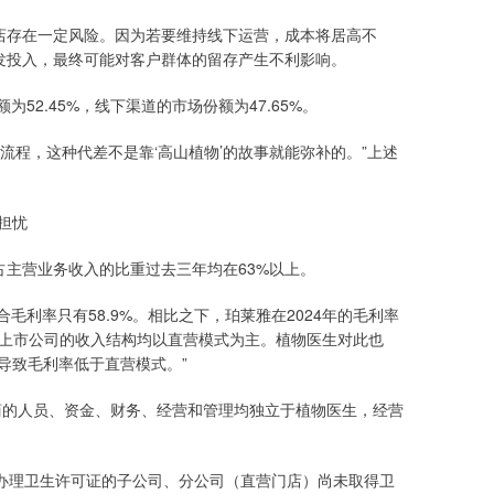
店存在一定风险。因为若要维持线下运营，成本将居高不
发投入，最终可能对客户群体的留存产生不利影响。
52.45%，线下渠道的市场份额为47.65%。
流程，这种代差不是靠‘高山植物’的故事就能弥补的。”上述
担忧
主营业务收入的比重过去三年均在63%以上。
毛利率只有58.9%。相比之下，珀莱雅在2024年的毛利率
三家上市公司的收入结构均以直营模式为主。植物医生对此也
导致毛利率低于直营模式。”
商的人员、资金、财务、经营和管理均独立于植物医生，经营
而需办理卫生许可证的子公司、分公司（直营门店）尚未取得卫